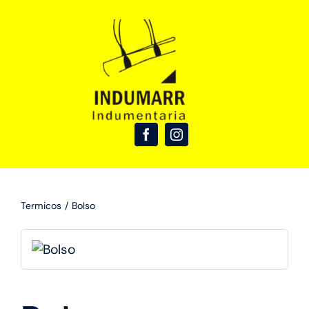
Skip
to
content
Termicos
Bolso