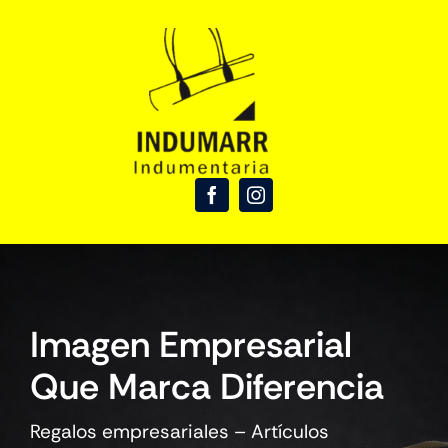
Skip
to
content
Imagen Empresarial
Que Marca Diferencia
Regalos empresariales – Artículos