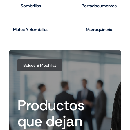
Sombrillas
Portadocumentos
Mates Y Bombillas
Marroquineria
Bolsos & Mochilas
Productos
que
dejan