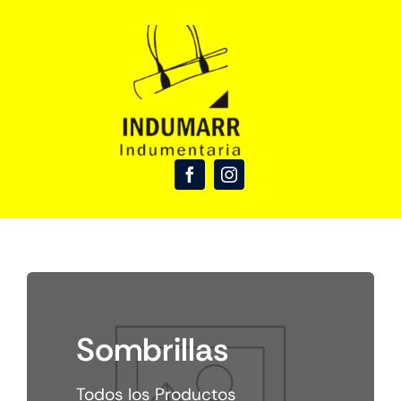
Skip
to
content
Sombrillas
Todos los Productos