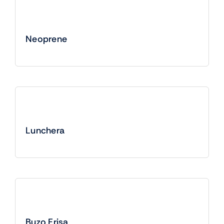
Neoprene
Lunchera
Buzo Frisa