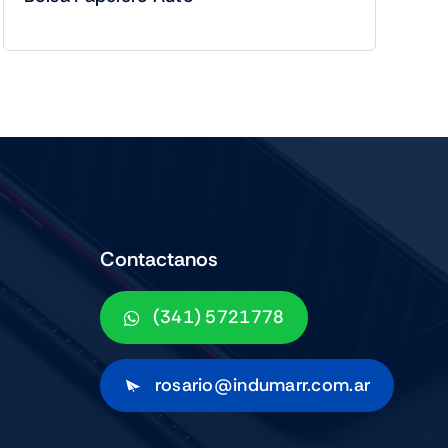
Contactanos
(341) 5721778
rosario@indumarr.com.ar