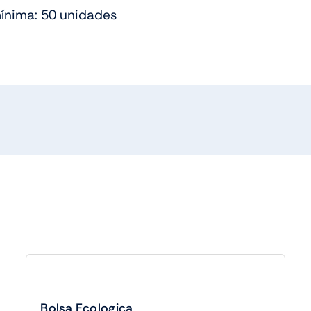
mínima: 50 unidades
Bolsa Ecologica