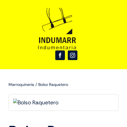
Skip
to
content
Marroquineria
Bolso Raquetero