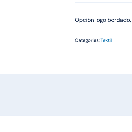
os
Remeras
Opción logo bordado, 
Categories:
Textil