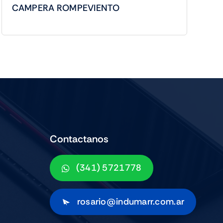
CAMPERA ROMPEVIENTO
Contactanos
(341) 5721778
rosario@indumarr.com.ar