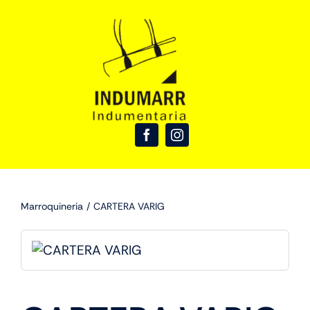
Skip
to
content
Marroquineria
CARTERA VARIG