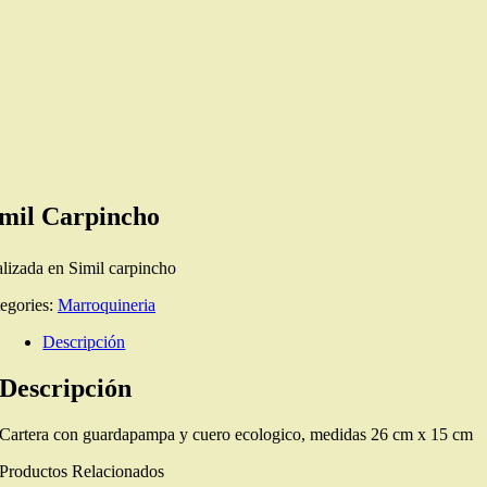
imil Carpincho
lizada en Simil carpincho
egories:
Marroquineria
Descripción
Descripción
Cartera con guardapampa y cuero ecologico, medidas 26 cm x 15 cm
Productos Relacionados